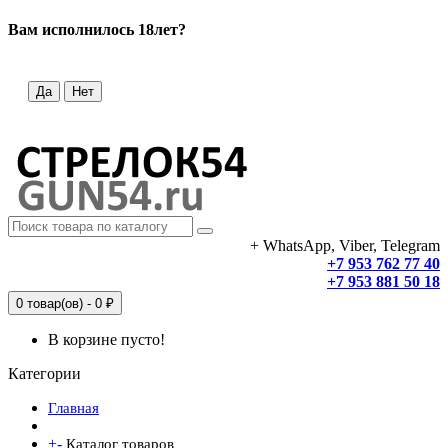
Вам исполнилось 18лет?
Да
Нет
+ WhatsApp, Viber, Telegram
+7 953 762 77 40
+7 953 881 50 18
0 товар(ов) - 0 ₽
В корзине пусто!
Категории
Главная
+
-
Каталог товаров