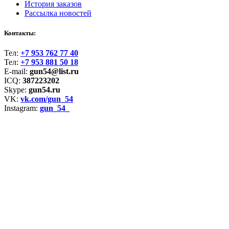
История заказов
Рассылка новостей
Контакты:
Тел:
+7 953 762 77 40
Тел:
+7 953 881 50 18
E-mail:
gun54@list.ru
ICQ:
387223202
Skype:
gun54.ru
VK:
vk.com/gun_54
Instagram:
gun_54_