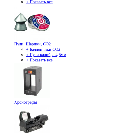
+ Показать все
Пули, Шарики, СО2
+ Баллончики СО2
+ Пули калибра 4,5мм
+ Показать все
Хронографы