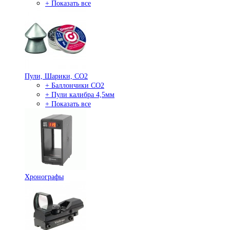
+ Показать все
Пули, Шарики, СО2
+ Баллончики СО2
+ Пули калибра 4,5мм
+ Показать все
Хронографы