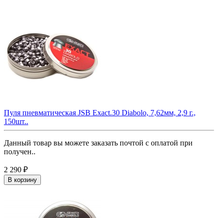
Пуля пневматическая JSB Exact.30 Diabolo, 7,62мм, 2,9 г.,
150шт..
Данный товар вы можете заказать почтой с оплатой при
получен..
2 290 ₽
В корзину