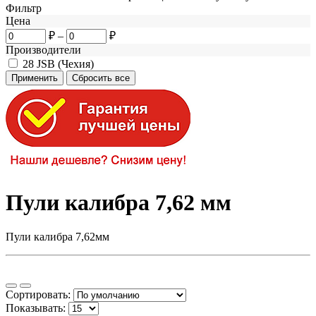
Фильтр
Цена
₽
–
₽
Производители
28
JSB (Чехия)
Пули калибра 7,62 мм
Пули калибра 7,62мм
Сортировать:
Показывать: