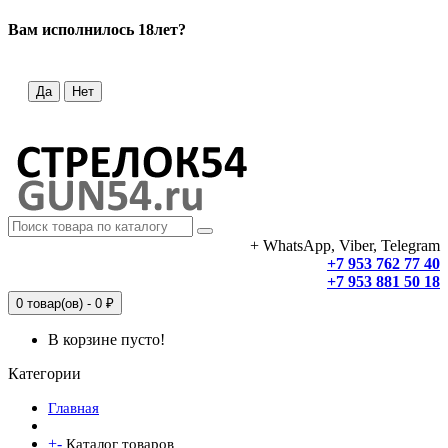
Вам исполнилось 18лет?
Да
Нет
+ WhatsApp, Viber, Telegram
+7 953 762 77 40
+7 953 881 50 18
0 товар(ов) - 0 ₽
В корзине пусто!
Категории
Главная
+
-
Каталог товаров