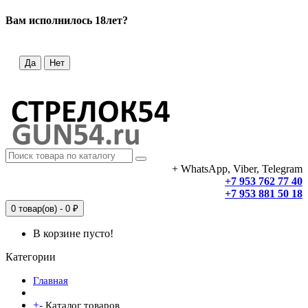
Вам исполнилось 18лет?
Да
Нет
+ WhatsApp, Viber, Telegram
+7 953 762 77 40
+7 953 881 50 18
0 товар(ов) - 0 ₽
В корзине пусто!
Категории
Главная
+
-
Каталог товаров