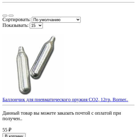
Сортировать:
Показывать:
Баллончик для пневматического оружия СО2, 12гр. Borner..
Данный товар вы можете заказать почтой с оплатой при
получен..
55 ₽
В корзину