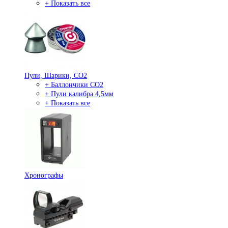
+ Показать все
Пули, Шарики, СО2
+ Баллончики СО2
+ Пули калибра 4,5мм
+ Показать все
Хронографы