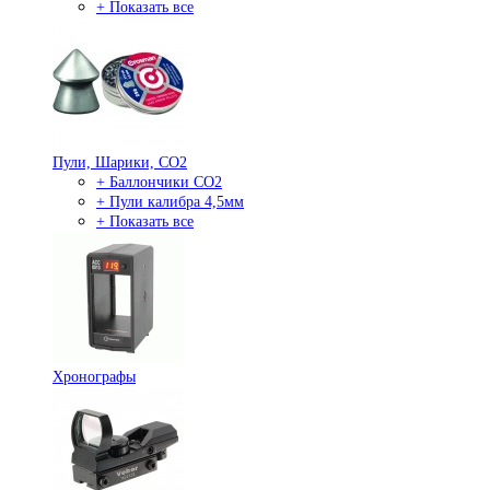
+ Показать все
Пули, Шарики, СО2
+ Баллончики СО2
+ Пули калибра 4,5мм
+ Показать все
Хронографы