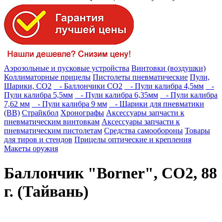
Аэрозольные и пусковые устройства
Винтовки (воздушки)
Коллиматорные прицелы
Пистолеты пневматические
Пули,
Шарики, СО2
- Баллончики СО2
- Пули калибра 4,5мм
-
Пули калибра 5,5мм
- Пули калибра 6,35мм
- Пули калибра
7,62 мм
- Пули калибра 9 мм
- Шарики для пневматики
(BB)
Страйкбол
Хронографы
Аксессуары запчасти к
пневматическим винтовкам
Аксессуары запчасти к
пневматическим пистолетам
Средства самообороны
Товары
для тиров и стендов
Прицелы оптические и крепления
Макеты оружия
Баллончик "Borner", СО2, 88
г. (Тайвань)