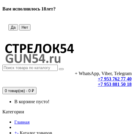
Вам исполнилось 18лет?
Да
Нет
+ WhatsApp, Viber, Telegram
+7 953 762 77 40
+7 953 881 50 18
0 товар(ов) - 0 ₽
В корзине пусто!
Категории
Главная
+
-
Каталог товаров