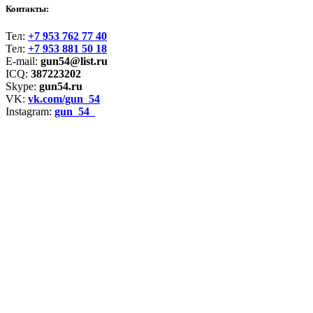
Контакты:
Тел:
+7 953 762 77 40
Тел:
+7 953 881 50 18
E-mail:
gun54@list.ru
ICQ:
387223202
Skype:
gun54.ru
VK:
vk.com/gun_54
Instagram:
gun_54_