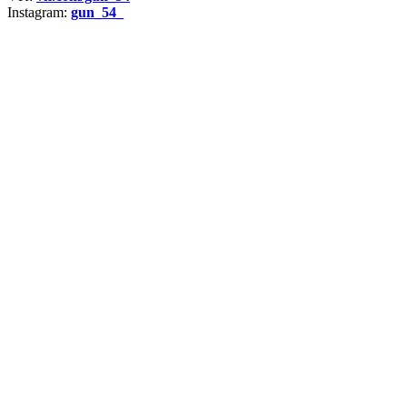
Instagram:
gun_54_