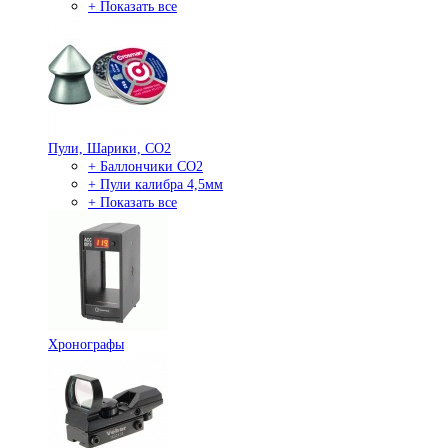
+ Показать все
Пули, Шарики, СО2
+ Баллончики СО2
+ Пули калибра 4,5мм
+ Показать все
Хронографы