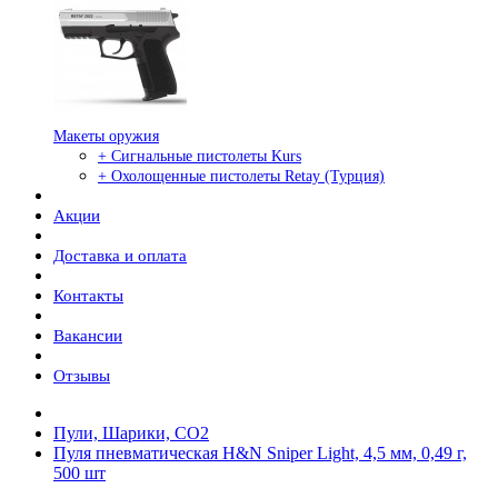
Макеты оружия
+ Сигнальные пистолеты Kurs
+ Охолощенные пистолеты Retay (Турция)
Акции
Доставка и оплата
Контакты
Вакансии
Отзывы
Пули, Шарики, СО2
Пуля пневматическая H&N Sniper Light, 4,5 мм, 0,49 г,
500 шт