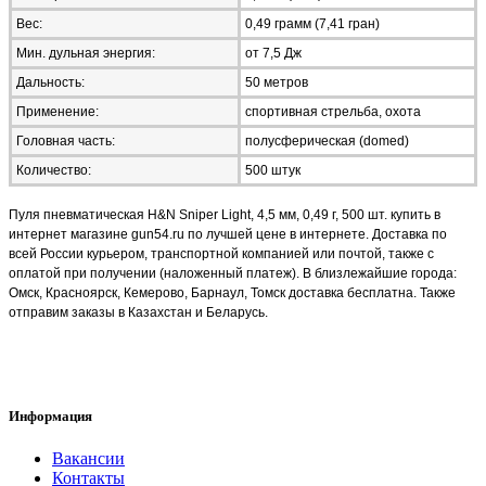
Вес:
0,49 грамм (7,41 гран)
Мин. дульная энергия:
от 7,5 Дж
Дальность:
50 метров
Применение:
спортивная стрельба, охота
Головная часть:
полусферическая (domed)
Количество:
500 штук
Пуля пневматическая H&N Sniper Light, 4,5 мм, 0,49 г, 500 шт. купить в
интернет магазине gun54.ru по лучшей цене в интернете. Доставка по
всей России курьером, транспортной компанией или почтой, также с
оплатой при получении (наложенный платеж). В близлежайшие города:
Омск, Красноярск, Кемерово, Барнаул, Томск доставка бесплатна. Также
отправим заказы в Казахстан и Беларусь.
Информация
Вакансии
Контакты