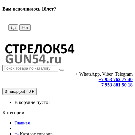
Вам исполнилось 18лет?
Да
Нет
+ WhatsApp, Viber, Telegram
+7 953 762 77 40
+7 953 881 50 18
0 товар(ов) - 0 ₽
В корзине пусто!
Категории
Главная
+
-
Каталог товаров