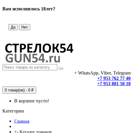
Вам исполнилось 18лет?
Да
Нет
+ WhatsApp, Viber, Telegram
+7 953 762 77 40
+7 953 881 50 18
0 товар(ов) - 0 ₽
В корзине пусто!
Категории
Главная
+
-
Каталог товаров