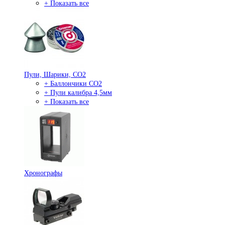
+ Показать все
Пули, Шарики, СО2
+ Баллончики СО2
+ Пули калибра 4,5мм
+ Показать все
Хронографы