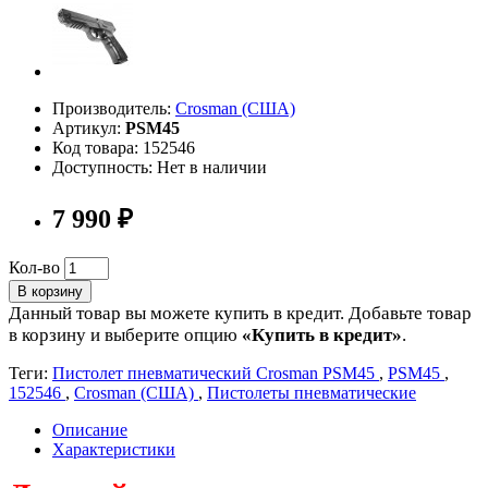
Производитель:
Crosman (США)
Артикул:
PSM45
Код товара: 152546
Доступность: Нет в наличии
7 990 ₽
Кол-во
В корзину
Данный товар вы можете купить в кредит. Добавьте товар
в корзину и выберите опцию
«Купить в кредит»
.
Теги:
Пистолет пневматический Crosman PSM45
,
PSM45
,
152546
,
Crosman (США)
,
Пистолеты пневматические
Описание
Характеристики