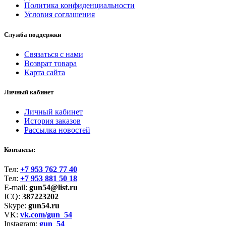
Политика конфиденциальности
Условия соглашения
Служба поддержки
Связаться с нами
Возврат товара
Карта сайта
Личный кабинет
Личный кабинет
История заказов
Рассылка новостей
Контакты:
Тел:
+7 953 762 77 40
Тел:
+7 953 881 50 18
E-mail:
gun54@list.ru
ICQ:
387223202
Skype:
gun54.ru
VK:
vk.com/gun_54
Instagram:
gun_54_