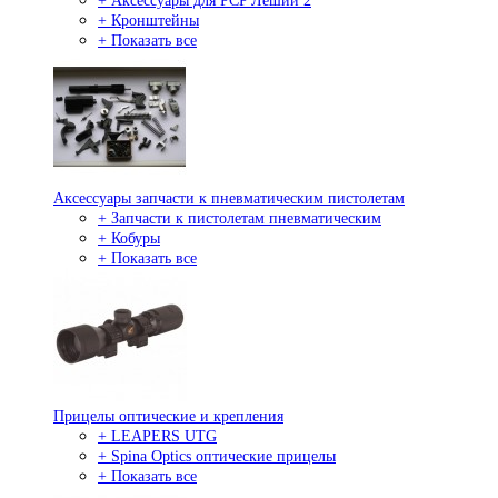
+ Аксессуары для PCP Леший 2
+ Кронштейны
+ Показать все
Аксессуары запчасти к пневматическим пистолетам
+ Запчасти к пистолетам пневматическим
+ Кобуры
+ Показать все
Прицелы оптические и крепления
+ LEAPERS UTG
+ Spina Optics оптические прицелы
+ Показать все