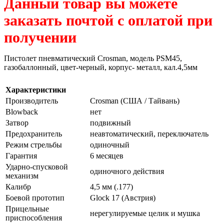
Данный товар вы можете
заказать почтой с оплатой при
получении
Пистолет пневматический Crosman, модель PSM45,
газобаллонный, цвет-черный, корпус- металл, кал.4,5мм
Характеристики
Производитель
Crosman (США / Тайвань)
Blowback
нет
Затвор
подвижный
Предохранитель
неавтоматический, переключатель
Режим стрельбы
одиночный
Гарантия
6 месяцев
Ударно-спусковой
одиночного действия
механизм
Калибр
4,5 мм (.177)
Боевой прототип
Glock 17 (Австрия)
Прицельные
нерегулируемые целик и мушка
приспособления