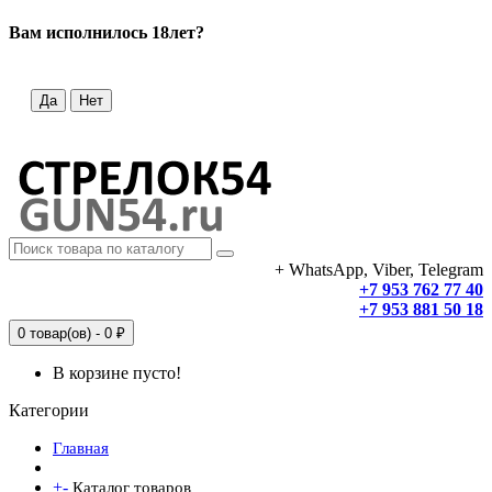
Вам исполнилось 18лет?
Да
Нет
+ WhatsApp, Viber, Telegram
+7 953 762 77 40
+7 953 881 50 18
0 товар(ов) - 0 ₽
В корзине пусто!
Категории
Главная
+
-
Каталог товаров