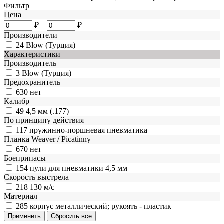
Фильтр
Цена
₽
–
₽
Производители
24
Blow (Турция)
Характеристики
Производитель
3
Blow (Турция)
Предохранитель
630
нет
Калибр
49
4,5 мм (.177)
По принципу действия
117
пружинно-поршневая пневматика
Планка Weaver / Picatinny
670
нет
Боеприпасы
154
пули для пневматики 4,5 мм
Скорость выстрела
218
130 м/с
Материал
285
корпус металлический; рукоять - пластик