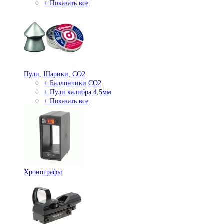
+ Показать все
Пули, Шарики, СО2
+ Баллончики СО2
+ Пули калибра 4,5мм
+ Показать все
Хронографы