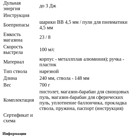
Дульная
до 3 Дж
энергия
Инструкция
шарики BB 4,5 мм / пули для пневматики
Боеприпасы
4,5 мм
Емкость
23 / 8
магазина
Скорость
100 м/с
выстрела
корпус - металлплав алюминия); ручка -
Материал
пластик
Тип ствола
нарезной
Длина
240 мм, ствола - 148 мм
Вес
700 г
пистолет, магазин-барабан для свинцовых
пуль, магазин-барабан для сферических
Комплектация
пуль, уплотнение баллончика, прокладка
ствола, пружина, паспорт (инструкция)
Сертификат и
схема
Информация