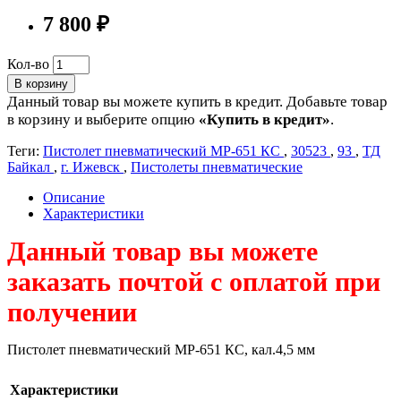
7 800 ₽
Кол-во
В корзину
Данный товар вы можете купить в кредит. Добавьте товар
в корзину и выберите опцию
«Купить в кредит»
.
Теги:
Пистолет пневматический МР-651 КС
,
30523
,
93
,
ТД
Байкал
,
г. Ижевск
,
Пистолеты пневматические
Описание
Характеристики
Данный товар вы можете
заказать почтой с оплатой при
получении
Пистолет пневматический МР-651 КС, кал.4,5 мм
Характеристики