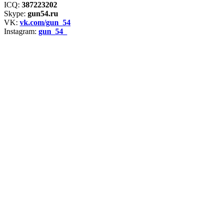
ICQ:
387223202
Skype:
gun54.ru
VK:
vk.com/gun_54
Instagram:
gun_54_