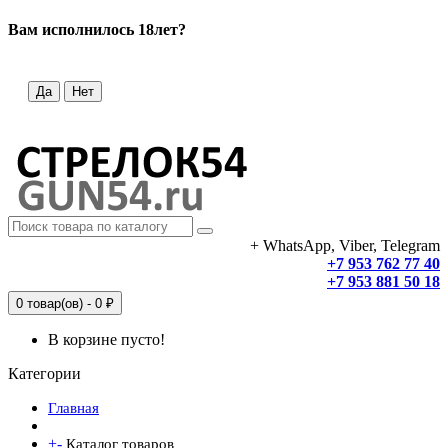
Вам исполнилось 18лет?
Да
Нет
+ WhatsApp, Viber, Telegram
+7 953 762 77 40
+7 953 881 50 18
0 товар(ов) - 0 ₽
В корзине пусто!
Категории
Главная
+
-
Каталог товаров