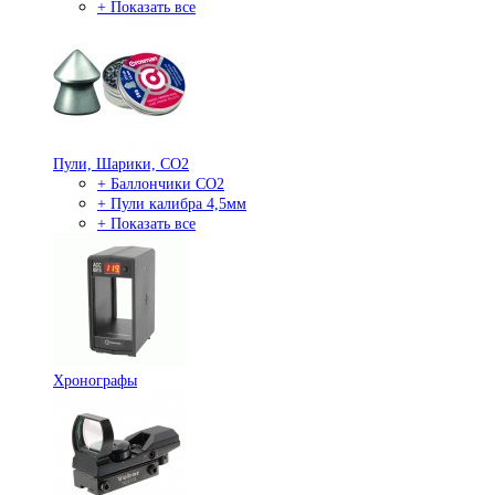
+ Показать все
Пули, Шарики, СО2
+ Баллончики СО2
+ Пули калибра 4,5мм
+ Показать все
Хронографы