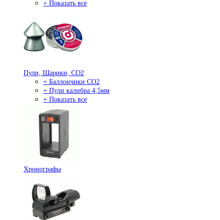
+ Показать все
Пули, Шарики, СО2
+ Баллончики СО2
+ Пули калибра 4,5мм
+ Показать все
Хронографы