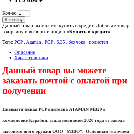
Кол-во
В корзину
Данный товар вы можете купить в кредит. Добавьте товар
в корзину и выберите опцию
«Купить в кредит»
.
Теги:
PCP
,
Ataman
,
PCP
,
6.35
,
без чока
,
полнотел
Описание
Характеристики
Данный товар вы можете
заказать почтой с оплатой при
получении
Пневматическая PCP винтовка ATAMAN MB20 в
компоновке Карабин, стала новинкой 2020 года от завода
высокоточного оружия ООО "МЗВО". Основным отличием