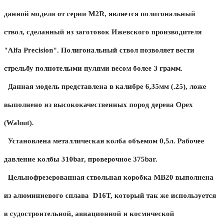
данной модели от серии M2R, является полигональный
ствол, сделанный из заготовок Ижевского производителя
"Alfa Precision". Полигональный ствол позволяет вести
стрельбу полнотелыми пулями весом более 3 грамм.
Данная модель представлена в калибре 6,35мм (.25), ложе
выполнено из высококачественных пород дерева Орех
(Walnut).
Установлена металлическая колба объемом 0,5л. Рабочее
давление колбы 310bar, проверочное 375bar.
Цельнофрезерованная ствольная коробка MB20 выполнена
из алюминиевого сплава D16T, который так же используется
в судостроительной, авиационной и космической