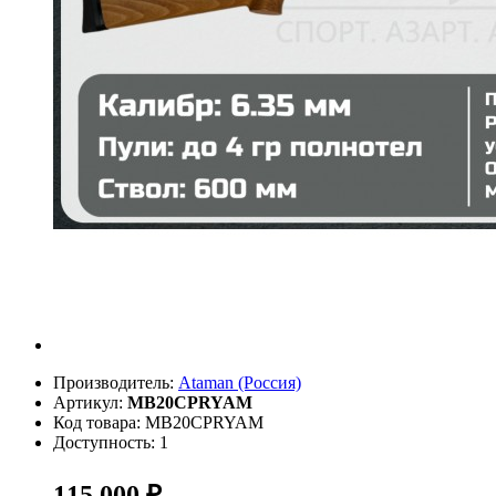
Производитель:
Ataman (Россия)
Артикул:
МВ20СPRYAM
Код товара: МВ20СPRYAM
Доступность: 1
115 000 ₽