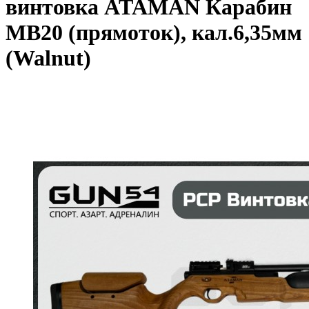
винтовка ATAMAN Карабин
MB20 (прямоток), кал.6,35мм
(Walnut)