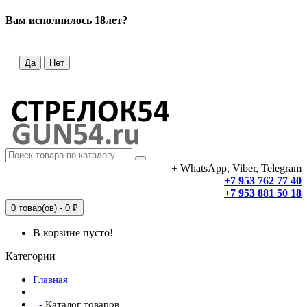
Вам исполнилось 18лет?
Да
Нет
+ WhatsApp, Viber, Telegram
+7 953 762 77 40
+7 953 881 50 18
0 товар(ов) - 0 ₽
В корзине пусто!
Категории
Главная
+
-
Каталог товаров