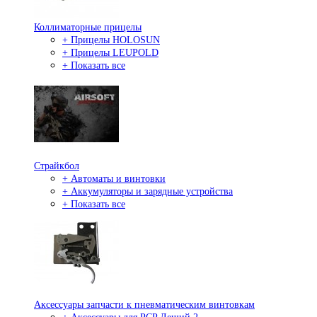
Коллиматорные прицелы
+ Прицелы HOLOSUN
+ Прицелы LEUPOLD
+ Показать все
Страйкбол
+ Автоматы и винтовки
+ Аккумуляторы и зарядные устройства
+ Показать все
Аксессуары запчасти к пневматическим винтовкам