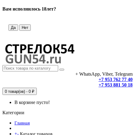
Вам исполнилось 18лет?
Да
Нет
+ WhatsApp, Viber, Telegram
+7 953 762 77 40
+7 953 881 50 18
0 товар(ов) - 0 ₽
В корзине пусто!
Категории
Главная
+
-
Каталог товаров