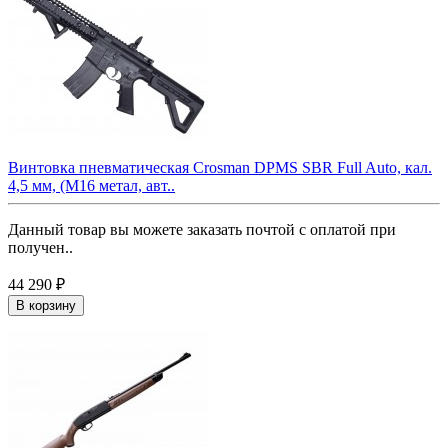
Винтовка пневматическая Crosman DPMS SBR Full Auto, кал.
4,5 мм, (М16 метал, авт..
Данный товар вы можете заказать почтой с оплатой при
получен..
44 290 ₽
В корзину