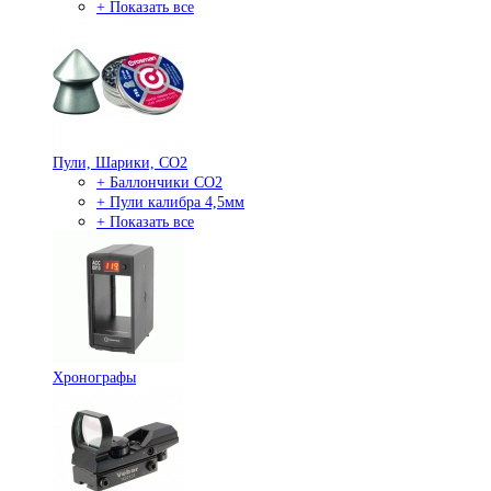
+ Показать все
Пули, Шарики, СО2
+ Баллончики СО2
+ Пули калибра 4,5мм
+ Показать все
Хронографы