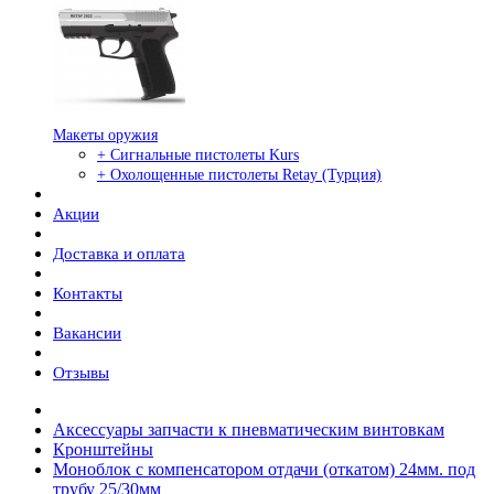
Макеты оружия
+ Сигнальные пистолеты Kurs
+ Охолощенные пистолеты Retay (Турция)
Акции
Доставка и оплата
Контакты
Вакансии
Отзывы
Аксессуары запчасти к пневматическим винтовкам
Кронштейны
Моноблок с компенсатором отдачи (откатом) 24мм. под
трубу 25/30мм