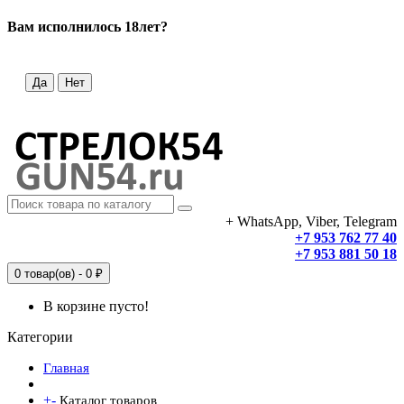
Вам исполнилось 18лет?
Да
Нет
+ WhatsApp, Viber, Telegram
+7 953 762 77 40
+7 953 881 50 18
0 товар(ов) - 0 ₽
В корзине пусто!
Категории
Главная
+
-
Каталог товаров