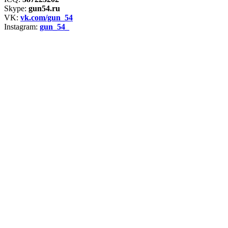
Skype:
gun54.ru
VK:
vk.com/gun_54
Instagram:
gun_54_