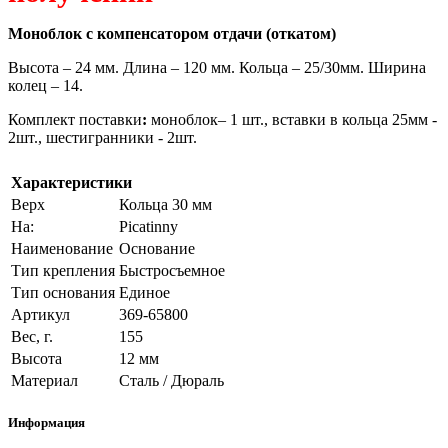
Моноблок с компенсатором отдачи (откатом)
Высота – 24 мм. Длина – 120 мм. Кольца – 25/30мм. Ширина
колец – 14.
Комплект поставки
:
моноблок– 1 шт., вставки в кольца 25мм -
2шт., шестигранники - 2шт.
Характеристики
Верх
Кольца 30 мм
На:
Picatinny
Наименование
Основание
Тип крепления
Быстросъемное
Тип основания
Единое
Артикул
369-65800
Вес, г.
155
Высота
12 мм
Материал
Сталь / Дюраль
Информация