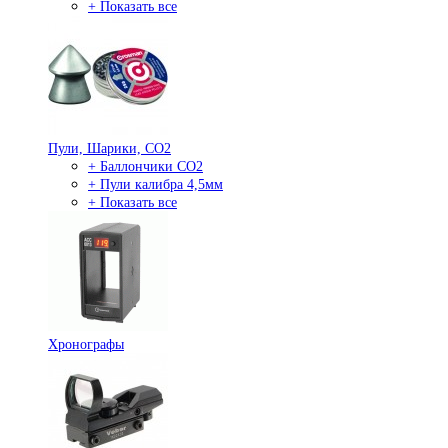
+ Показать все
Пули, Шарики, СО2
+ Баллончики СО2
+ Пули калибра 4,5мм
+ Показать все
Хронографы