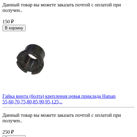
Данный товар вы можете заказать почтой с оплатой при
получен..
150 ₽
В корзину
Гайка винта (болта) крепления цевья приклада Hatsan
55,60,70,75,80,85,90,95,125,..
Данный товар вы можете заказать почтой с оплатой при
получен..
250 ₽