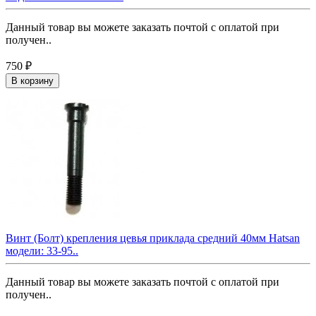
Данный товар вы можете заказать почтой с оплатой при
получен..
750 ₽
В корзину
Винт (Болт) крепления цевья приклада средний 40мм Hatsan
модели: 33-95..
Данный товар вы можете заказать почтой с оплатой при
получен..