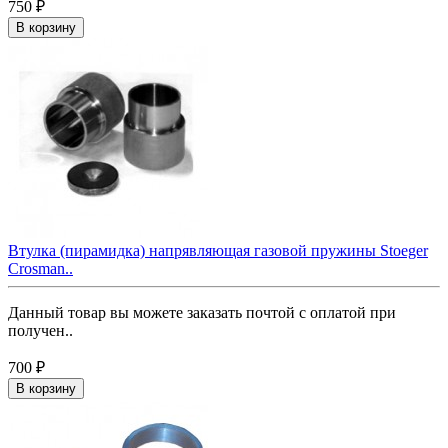
750 ₽
В корзину
Втулка (пирамидка) напрявляющая газовой пружины Stoeger
Crosman..
Данный товар вы можете заказать почтой с оплатой при
получен..
700 ₽
В корзину