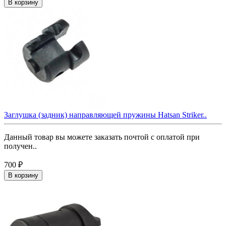
В корзину
Заглушка (задник) направляющей пружины Hatsan Striker..
Данный товар вы можете заказать почтой с оплатой при
получен..
700 ₽
В корзину