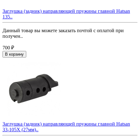
Заглушка (задник) направляющей пружины главной Hatsan
135..
Данный товар вы можете заказать почтой с оплатой при
получен..
700 ₽
В корзину
Заглушка (задник) направляющей пружины главной Hatsan
33-105Х (27мм)..