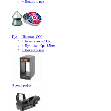
+ Показать все
Пули, Шарики, СО2
+ Баллончики СО2
+ Пули калибра 4,5мм
+ Показать все
Хронографы