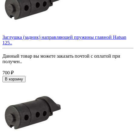
Заглушка (задник) направляющей пружины главной Hatsan
125..
Данный товар вы можете заказать почтой с оплатой при
получен..
700 ₽
В корзину