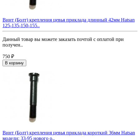
Винт (Болт) крепления цевья приклада длинный 42мм Hatsan
125-135-150-155..
Данный товар вы можете заказать почтой с оплатой при
получен..
750 ₽
В корзину
Винт (Болт) крепления цевья приклада короткий 36мм Hatsan
модели: 33-95 нового о..