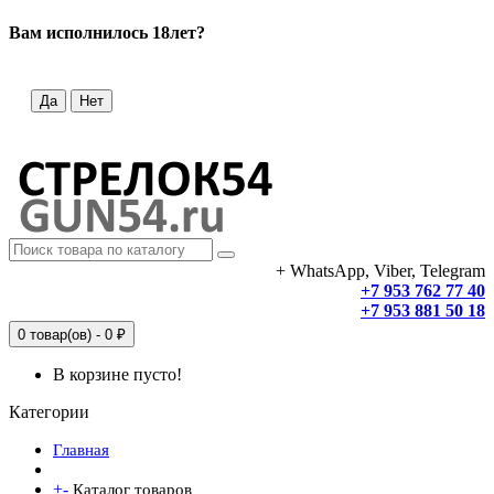
Вам исполнилось 18лет?
Да
Нет
+ WhatsApp, Viber, Telegram
+7 953 762 77 40
+7 953 881 50 18
0 товар(ов) - 0 ₽
В корзине пусто!
Категории
Главная
+
-
Каталог товаров