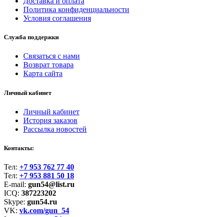
Доставка и оплата
Политика конфиденциальности
Условия соглашения
Служба поддержки
Связаться с нами
Возврат товара
Карта сайта
Личный кабинет
Личный кабинет
История заказов
Рассылка новостей
Контакты:
Тел:
+7 953 762 77 40
Тел:
+7 953 881 50 18
E-mail:
gun54@list.ru
ICQ:
387223202
Skype:
gun54.ru
VK:
vk.com/gun_54