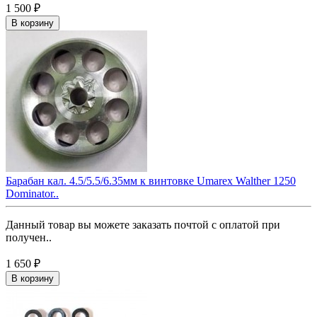
1 500 ₽
В корзину
Барабан кал. 4.5/5.5/6.35мм к винтовке Umarex Walther 1250
Dominator..
Данный товар вы можете заказать почтой с оплатой при
получен..
1 650 ₽
В корзину