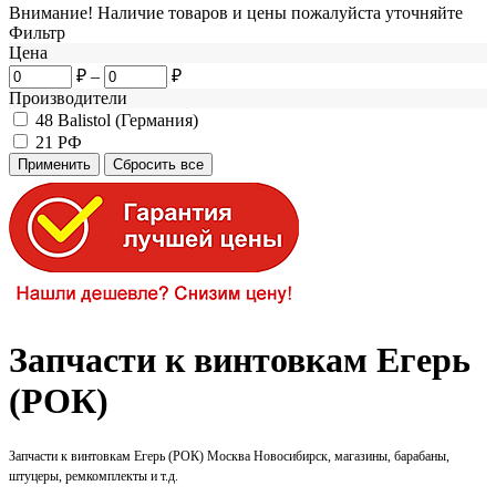
Внимание! Наличие товаров и цены пожалуйста уточняйте
Фильтр
Цена
₽
–
₽
Производители
48
Balistol (Германия)
21
РФ
Запчасти к винтовкам Егерь
(РОК)
Запчасти к винтовкам Егерь (РОК) Москва Новосибирск, магазины, барабаны,
штуцеры, ремкомплекты и т.д.