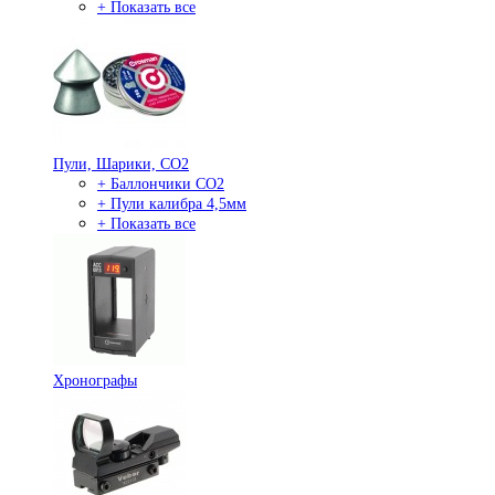
+ Показать все
Пули, Шарики, СО2
+ Баллончики СО2
+ Пули калибра 4,5мм
+ Показать все
Хронографы