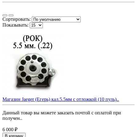
Сортировать:
Показывать:
Магазин Jaeger (Егерь) кал.5.5мм с отложкой (10 пуль)..
Данный товар вы можете заказать почтой с оплатой при
получен..
6 000 ₽
В корзину