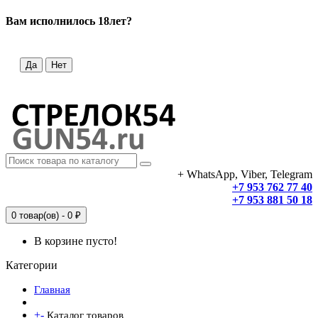
Вам исполнилось 18лет?
Да
Нет
+ WhatsApp, Viber, Telegram
+7 953 762 77 40
+7 953 881 50 18
0 товар(ов) - 0 ₽
В корзине пусто!
Категории
Главная
+
-
Каталог товаров