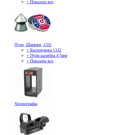
+ Показать все
Пули, Шарики, СО2
+ Баллончики СО2
+ Пули калибра 4,5мм
+ Показать все
Хронографы