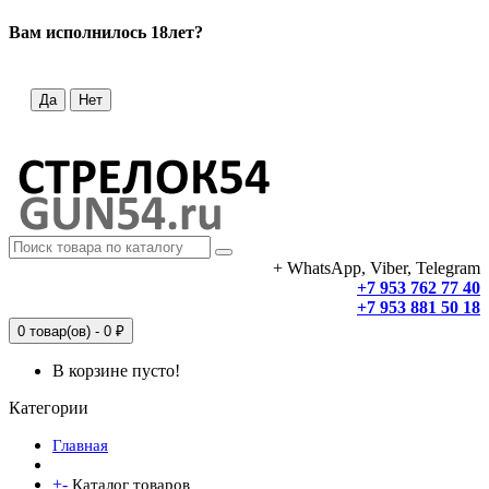
Вам исполнилось 18лет?
Да
Нет
+ WhatsApp, Viber, Telegram
+7 953 762 77 40
+7 953 881 50 18
0 товар(ов) - 0 ₽
В корзине пусто!
Категории
Главная
+
-
Каталог товаров