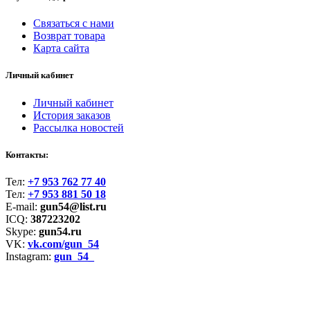
Связаться с нами
Возврат товара
Карта сайта
Личный кабинет
Личный кабинет
История заказов
Рассылка новостей
Контакты:
Тел:
+7 953 762 77 40
Тел:
+7 953 881 50 18
E-mail:
gun54@list.ru
ICQ:
387223202
Skype:
gun54.ru
VK:
vk.com/gun_54
Instagram:
gun_54_