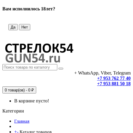
Вам исполнилось 18лет?
Да
Нет
+ WhatsApp, Viber, Telegram
+7 953 762 77 40
+7 953 881 50 18
0 товар(ов) - 0 ₽
В корзине пусто!
Категории
Главная
+
-
Каталог товаров