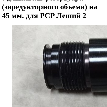
(заредукторного объема) на
45 мм. для PCP Леший 2