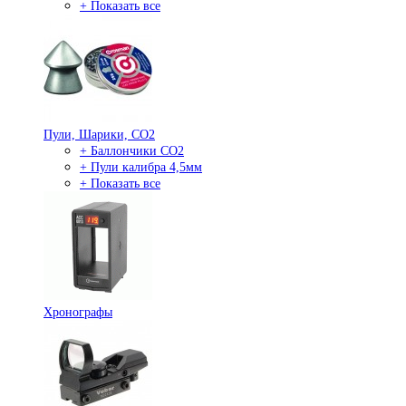
+ Показать все
Пули, Шарики, СО2
+ Баллончики СО2
+ Пули калибра 4,5мм
+ Показать все
Хронографы