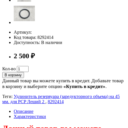
Артикул:
Код товара: 8292414
Доступность: В наличии
2 500 ₽
Кол-во
В корзину
Данный товар вы можете купить в кредит. Добавьте товар
в корзину и выберите опцию
«Купить в кредит»
.
Теги:
Удлинитель резервуара (заредукторного объема) на 45
мм. для PCP Леший 2
,
8292414
Описание
Характеристики