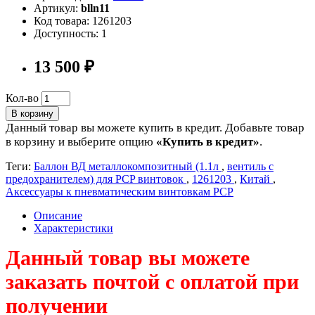
Артикул:
blln11
Код товара: 1261203
Доступность: 1
13 500 ₽
Кол-во
В корзину
Данный товар вы можете купить в кредит. Добавьте товар
в корзину и выберите опцию
«Купить в кредит»
.
Теги:
Баллон ВД металлокомпозитный (1.1л
,
вентиль с
предохранителем) для PCP винтовок
,
1261203
,
Китай
,
Аксессуары к пневматическим винтовкам PCP
Описание
Характеристики
Данный товар вы можете
заказать почтой с оплатой при
получении