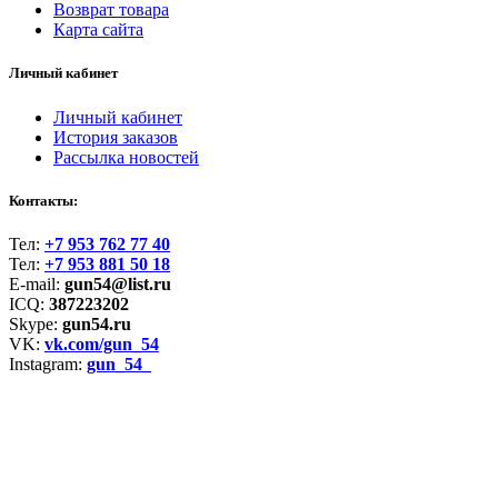
Возврат товара
Карта сайта
Личный кабинет
Личный кабинет
История заказов
Рассылка новостей
Контакты:
Тел:
+7 953 762 77 40
Тел:
+7 953 881 50 18
E-mail:
gun54@list.ru
ICQ:
387223202
Skype:
gun54.ru
VK:
vk.com/gun_54
Instagram:
gun_54_