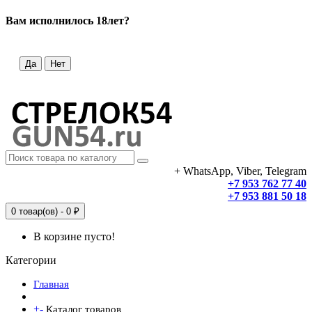
Вам исполнилось 18лет?
Да
Нет
+ WhatsApp, Viber, Telegram
+7 953 762 77 40
+7 953 881 50 18
0 товар(ов) - 0 ₽
В корзине пусто!
Категории
Главная
+
-
Каталог товаров