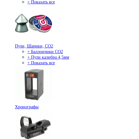
+ Показать все
Пули, Шарики, СО2
+ Баллончики СО2
+ Пули калибра 4,5мм
+ Показать все
Хронографы