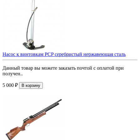
Насос к винтовкам PCP серебристый нержавеющая сталь
Данный товар вы можете заказать почтой с оплатой при
получен..
5 000 ₽
В корзину