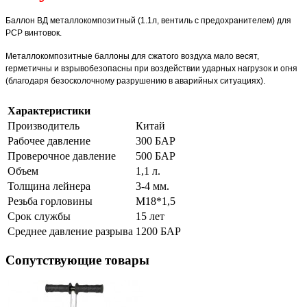
Баллон ВД металлокомпозитный (1.1л, вентиль с предохранителем) для
PCP винтовок.
Металлокомпозитные баллоны для сжатого воздуха мало весят,
герметичны и взрывобезопасны при воздействии ударных нагрузок и огня
(благодаря безосколочному разрушению в аварийных ситуациях).
Характеристики
Производитель
Китай
Рабочее давление
300 БАР
Проверочное давление
500 БАР
Объем
1,1 л.
Толщина лейнера
3-4 мм.
Резьба горловины
М18*1,5
Срок службы
15 лет
Среднее давление разрыва
1200 БАР
Сопутствующие товары