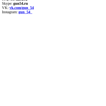
Skype:
gun54.ru
VK:
vk.com/gun_54
Instagram:
gun_54_