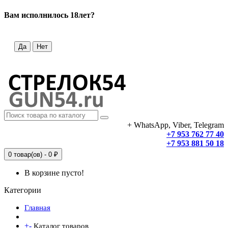
Вам исполнилось 18лет?
Да
Нет
+ WhatsApp, Viber, Telegram
+7 953 762 77 40
+7 953 881 50 18
0 товар(ов) - 0 ₽
В корзине пусто!
Категории
Главная
+
-
Каталог товаров