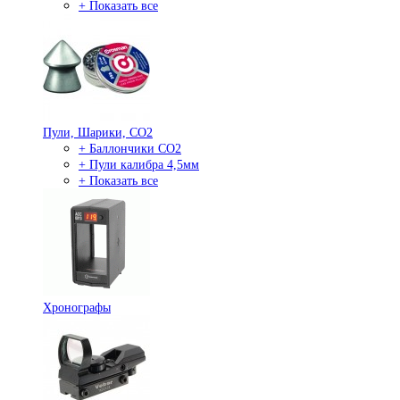
+ Показать все
Пули, Шарики, СО2
+ Баллончики СО2
+ Пули калибра 4,5мм
+ Показать все
Хронографы