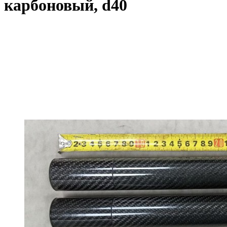
карбоновый, d40