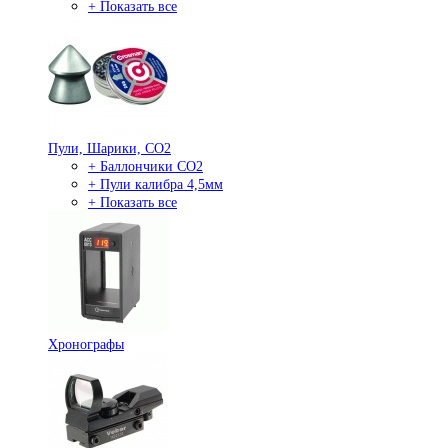
+ Показать все
Пули, Шарики, СО2
+ Баллончики СО2
+ Пули калибра 4,5мм
+ Показать все
Хронографы