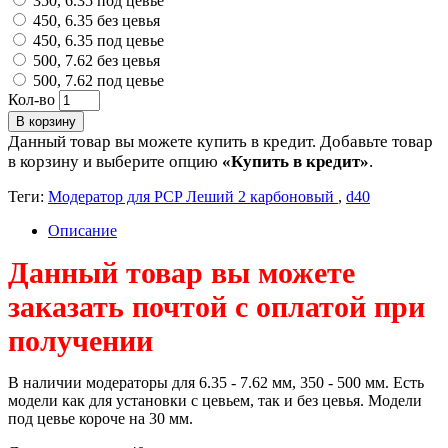
350, 6.35 под цевье
450, 6.35 без цевья
450, 6.35 под цевье
500, 7.62 без цевья
500, 7.62 под цевье
Кол-во
В корзину
Данный товар вы можете купить в кредит. Добавьте товар
в корзину и выберите опцию
«Купить в кредит»
.
Теги:
Модератор для PCP Леший 2 карбоновый
,
d40
Описание
Данный товар вы можете
заказать почтой с оплатой при
получении
В наличии модераторы для 6.35 - 7.62 мм, 350 - 500 мм. Есть
модели как для установки с цевьем, так и без цевья. Модели
под цевье короче на 30 мм.