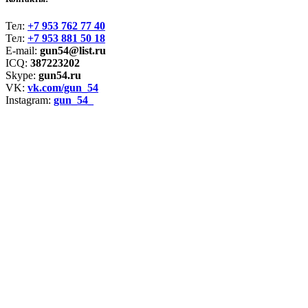
Тел:
+7 953 762 77 40
Тел:
+7 953 881 50 18
E-mail:
gun54@list.ru
ICQ:
387223202
Skype:
gun54.ru
VK:
vk.com/gun_54
Instagram:
gun_54_