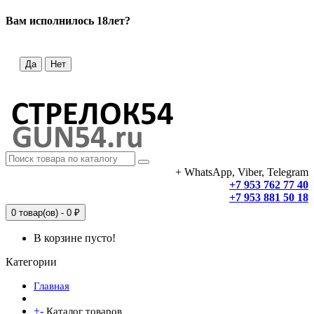
Вам исполнилось 18лет?
Да
Нет
+ WhatsApp, Viber, Telegram
+7 953 762 77 40
+7 953 881 50 18
0 товар(ов) - 0 ₽
В корзине пусто!
Категории
Главная
+
-
Каталог товаров