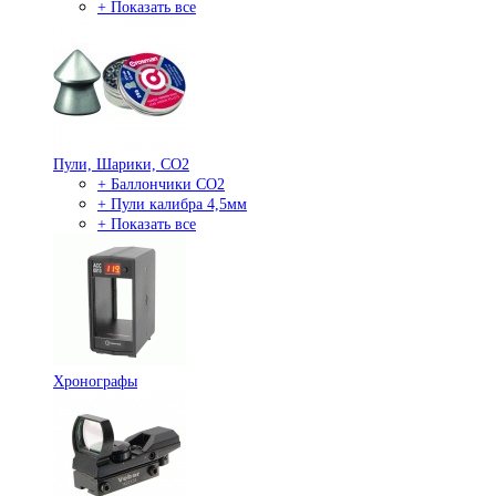
+ Показать все
Пули, Шарики, СО2
+ Баллончики СО2
+ Пули калибра 4,5мм
+ Показать все
Хронографы