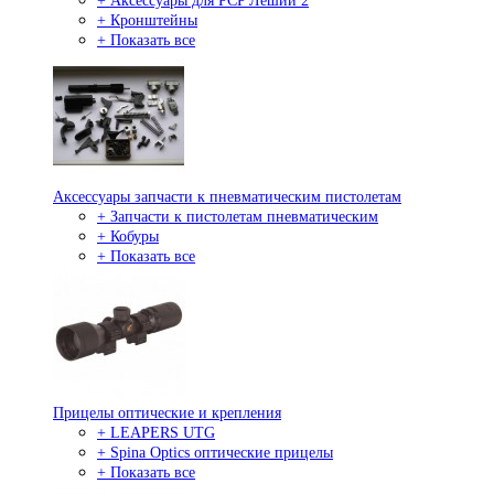
+ Аксессуары для PCP Леший 2
+ Кронштейны
+ Показать все
Аксессуары запчасти к пневматическим пистолетам
+ Запчасти к пистолетам пневматическим
+ Кобуры
+ Показать все
Прицелы оптические и крепления
+ LEAPERS UTG
+ Spina Optics оптические прицелы
+ Показать все