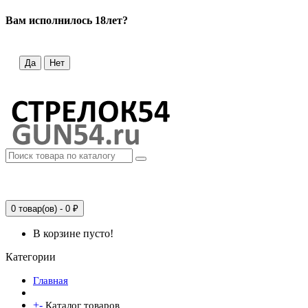
Вам исполнилось 18лет?
Да
Нет
0 товар(ов) - 0 ₽
В корзине пусто!
Категории
Главная
+
-
Каталог товаров