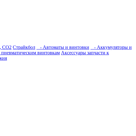
, СО2
Страйкбол
- Автоматы и винтовки
- Аккумуляторы и
к пневматическим винтовкам
Аксессуары запчасти к
жия