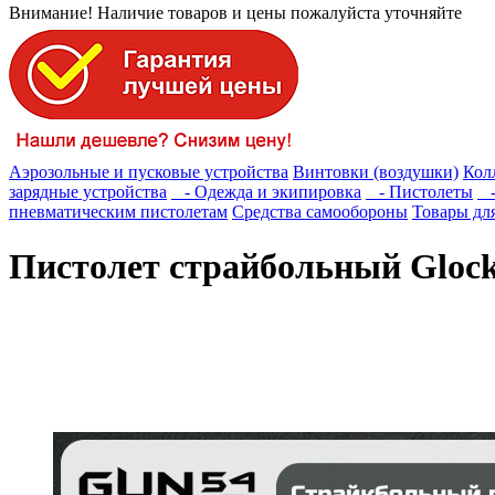
Внимание! Наличие товаров и цены пожалуйста уточняйте
Аэрозольные и пусковые устройства
Винтовки (воздушки)
Кол
зарядные устройства
- Одежда и экипировка
- Пистолеты
- 
пневматическим пистолетам
Средства самообороны
Товары для
Пистолет страйбольный Glock