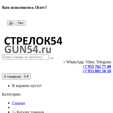
Вам исполнилось 18лет?
Да
Нет
+ WhatsApp, Viber, Telegram
+7 953 762 77 40
+7 953 881 50 18
0 товар(ов) - 0 ₽
В корзине пусто!
Категории
Главная
+
-
Каталог товаров