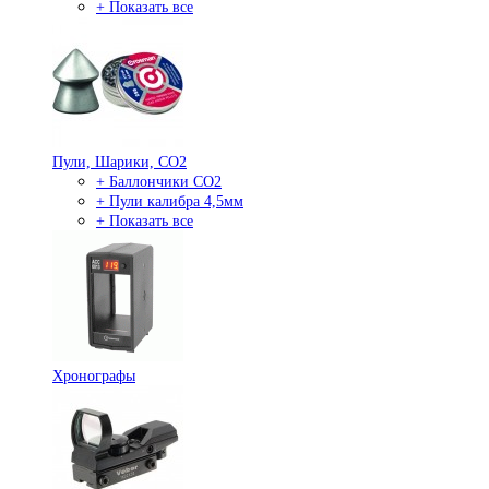
+ Показать все
Пули, Шарики, СО2
+ Баллончики СО2
+ Пули калибра 4,5мм
+ Показать все
Хронографы