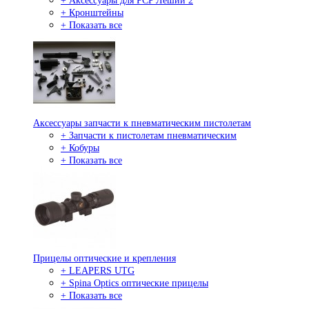
+ Аксессуары для PCP Леший 2
+ Кронштейны
+ Показать все
Аксессуары запчасти к пневматическим пистолетам
+ Запчасти к пистолетам пневматическим
+ Кобуры
+ Показать все
Прицелы оптические и крепления
+ LEAPERS UTG
+ Spina Optics оптические прицелы
+ Показать все