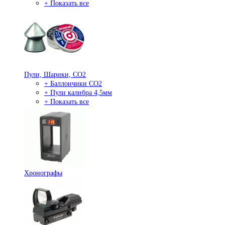
+ Показать все
Пули, Шарики, СО2
+ Баллончики СО2
+ Пули калибра 4,5мм
+ Показать все
Хронографы