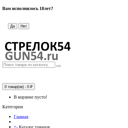
Вам исполнилось 18лет?
Да
Нет
0 товар(ов) - 0 ₽
В корзине пусто!
Категории
Главная
+
-
Каталог товаров