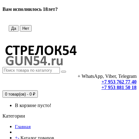
Вам исполнилось 18лет?
Да
Нет
+ WhatsApp, Viber, Telegram
+7 953 762 77 40
+7 953 881 50 18
0 товар(ов) - 0 ₽
В корзине пусто!
Категории
Главная
+
-
Каталог товаров