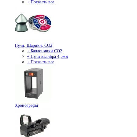
+ Показать все
Пули, Шарики, СО2
+ Баллончики СО2
+ Пули калибра 4,5мм
+ Показать все
Хронографы