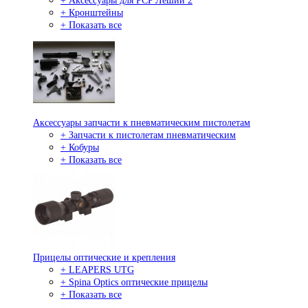
+ Аксессуары для PCP Леший 2
+ Кронштейны
+ Показать все
Аксессуары запчасти к пневматическим пистолетам
+ Запчасти к пистолетам пневматическим
+ Кобуры
+ Показать все
Прицелы оптические и крепления
+ LEAPERS UTG
+ Spina Optics оптические прицелы
+ Показать все