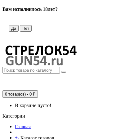
Вам исполнилось 18лет?
Да
Нет
0 товар(ов) - 0 ₽
В корзине пусто!
Категории
Главная
+
-
Каталог товаров