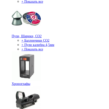
+ Показать все
Пули, Шарики, СО2
+ Баллончики СО2
+ Пули калибра 4,5мм
+ Показать все
Хронографы