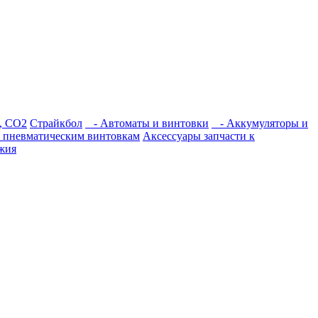
, СО2
Страйкбол
- Автоматы и винтовки
- Аккумуляторы и
к пневматическим винтовкам
Аксессуары запчасти к
жия