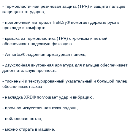
- термопластичная резиновая защита (TPR) и защита пальцев
защищают от ударов,
- пригоночный материал TrekDry® помогает держать руки в
прохладе и комфорте,
- крышка из термопластика (TPR) с крючком и петлей
обеспечивает надежную фиксацию
- Armortex® ладонная арматурная панель,
- двухслойная внутренняя арматура для пальцев обеспечивает
дополнительную прочность,
- тисненый и текстурированный указательный и большой палец
обеспечивают захват,
- накладка XRD® поглощает удар и вибрацию,
- прочная искусственная кожа ладони,
- нейлоновая петля,
- можно стирать в машине.