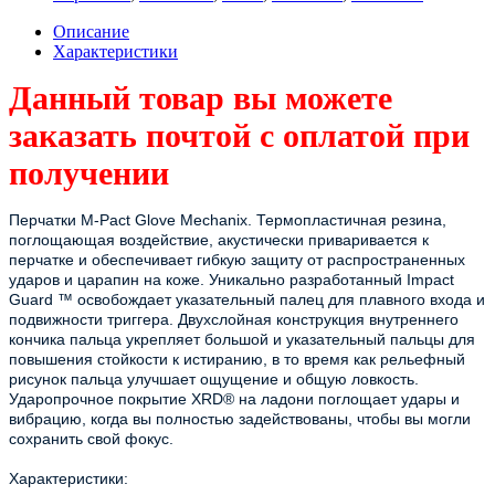
Описание
Характеристики
Данный товар вы можете
заказать почтой с оплатой при
получении
Перчатки M-Pact Glove Mechanix. Термопластичная резина,
поглощающая воздействие, акустически приваривается к
перчатке и обеспечивает гибкую защиту от распространенных
ударов и царапин на коже. Уникально разработанный Impact
Guard ™ освобождает указательный палец для плавного входа и
подвижности триггера. Двухслойная конструкция внутреннего
кончика пальца укрепляет большой и указательный пальцы для
повышения стойкости к истиранию, в то время как рельефный
рисунок пальца улучшает ощущение и общую ловкость.
Ударопрочное покрытие XRD® на ладони поглощает удары и
вибрацию, когда вы полностью задействованы, чтобы вы могли
сохранить свой фокус.
Характеристики: