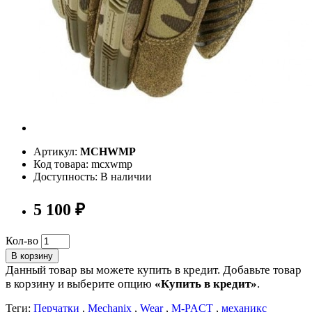
Артикул:
MCHWMP
Код товара: mcxwmp
Доступность: В наличии
5 100 ₽
Кол-во
В корзину
Данный товар вы можете купить в кредит. Добавьте товар
в корзину и выберите опцию
«Купить в кредит»
.
Теги:
Перчатки
,
Mechanix
,
Wear
,
M-PACT
,
механикс