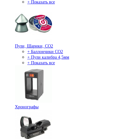
+ Показать все
Пули, Шарики, СО2
+ Баллончики СО2
+ Пули калибра 4,5мм
+ Показать все
Хронографы