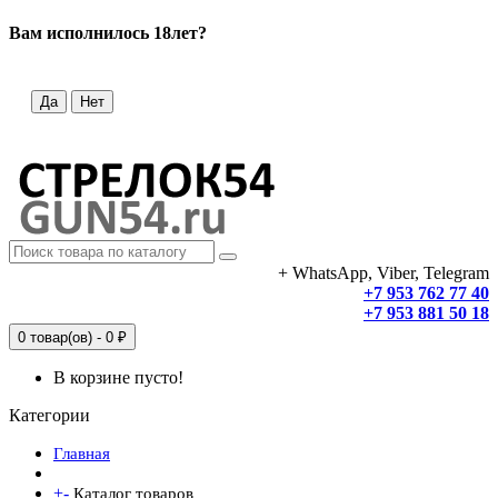
Вам исполнилось 18лет?
Да
Нет
+ WhatsApp, Viber, Telegram
+7 953 762 77 40
+7 953 881 50 18
0 товар(ов) - 0 ₽
В корзине пусто!
Категории
Главная
+
-
Каталог товаров