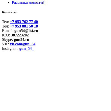
Рассылка новостей
Контакты:
Тел:
+7 953 762 77 40
Тел:
+7 953 881 50 18
E-mail:
gun54@list.ru
ICQ:
387223202
Skype:
gun54.ru
VK:
vk.com/gun_54
Instagram:
gun_54_